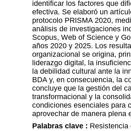
identificar los factores que d
efectiva. Se elaboró un artícu
protocolo PRISMA 2020, media
análisis de investigaciones 
Scopus, Web of Science y Goo
años 2020 y 2025. Los resulta
organizacional se origina, pri
liderazgo digital, la insuficie
la debilidad cultural ante la 
BDA y, en consecuencia, la co
concluye que la gestión del ca
transformacional y la consolid
condiciones esenciales para co
aprovechar de manera plena e
Palabras clave :
Resistencia 