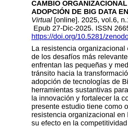
CAMBIO ORGANIZACIONAL
ADOPCIÓN DE BIG DATA E
Virtual
[online]. 2025, vol.6, n
Epub 27-Dic-2025. ISSN 266
https://doi.org/10.5281/zeno
La resistencia organizacional
de los desafíos más relevant
enfrentan las pequeñas y me
tránsito hacia la transformació
adopción de tecnologías de B
herramientas sustantivas para 
la innovación y fortalecer la c
presente estudio tiene como ob
resistencia organizacional en
su efecto en la competitivida