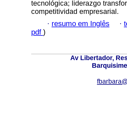
tecnológica; liderazgo transfor
competitividad empresarial.
·
resumo em Inglês
·
pdf
)
Av Libertador, Res
Barquisime
fbarbara@