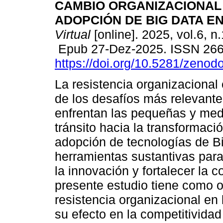
CAMBIO ORGANIZACIONAL
ADOPCIÓN DE BIG DATA E
Virtual
[online]. 2025, vol.6, n
Epub 27-Dez-2025. ISSN 26
https://doi.org/10.5281/zeno
La resistencia organizacional
de los desafíos más relevant
enfrentan las pequeñas y me
tránsito hacia la transformació
adopción de tecnologías de B
herramientas sustantivas para 
la innovación y fortalecer la c
presente estudio tiene como ob
resistencia organizacional en
su efecto en la competitivida