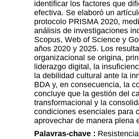
identificar los factores que d
efectiva. Se elaboró un artícu
protocolo PRISMA 2020, media
análisis de investigaciones 
Scopus, Web of Science y Goo
años 2020 y 2025. Los resulta
organizacional se origina, pri
liderazgo digital, la insuficie
la debilidad cultural ante la 
BDA y, en consecuencia, la co
concluye que la gestión del ca
transformacional y la consolid
condiciones esenciales para co
aprovechar de manera plena e
Palavras-chave :
Resistencia