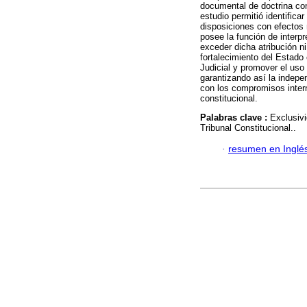
documental de doctrina cons
estudio permitió identificar
disposiciones con efectos 
posee la función de interpr
exceder dicha atribución ni 
fortalecimiento del Estado
Judicial y promover el uso 
garantizando así la indepen
con los compromisos intern
constitucional.
Palabras clave :
Exclusivi
Tribunal Constitucional..
·
resumen en Inglé