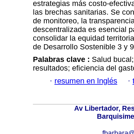
estrategias más costo-efectiva
las brechas sanitarias. Se co
de monitoreo, la transparenci
descentralizada es esencial pa
consolidar la equidad territor
de Desarrollo Sostenible 3 y 9
Palabras clave :
Salud bucal;
resultados; eficiencia del gast
·
resumen en Inglés
·
Av Libertador, Res
Barquisime
fbarbara@