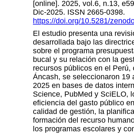
[online]. 2025, vol.6, n.13, e
Dic-2025. ISSN 2665-0398.
https://doi.org/10.5281/zeno
El estudio presenta una revisi
desarrollada bajo las directr
sobre el programa presupuest
bucal y su relación con la ges
recursos públicos en el Perú, 
Áncash, se seleccionaron 19 a
2025 en bases de datos inte
Science, PubMed y SciELO, lo
eficiencia del gasto público 
calidad de gestión, la planifi
formación del recurso humano
los programas escolares y co