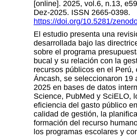
[online]. 2025, vol.6, n.13, e
Dez-2025. ISSN 2665-0398.
https://doi.org/10.5281/zeno
El estudio presenta una revisi
desarrollada bajo las directr
sobre el programa presupuest
bucal y su relación con la ges
recursos públicos en el Perú, 
Áncash, se seleccionaron 19 a
2025 en bases de datos inte
Science, PubMed y SciELO, lo
eficiencia del gasto público 
calidad de gestión, la planifi
formación del recurso humano
los programas escolares y co