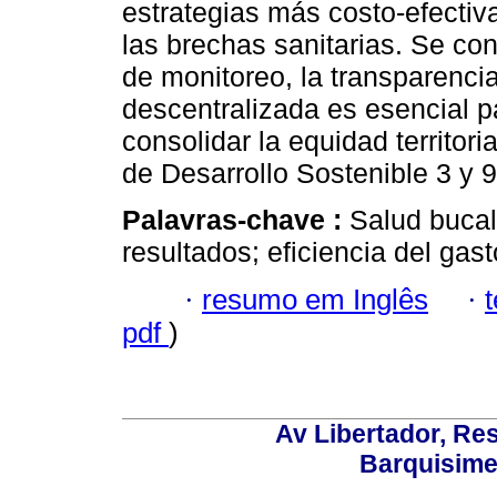
estrategias más costo-efectiva
las brechas sanitarias. Se co
de monitoreo, la transparenci
descentralizada es esencial pa
consolidar la equidad territor
de Desarrollo Sostenible 3 y 9
Palavras-chave :
Salud bucal
resultados; eficiencia del gast
·
resumo em Inglês
·
pdf
)
Av Libertador, Res
Barquisime