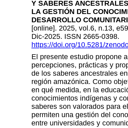
Y SABERES ANCESTRALES
LA GESTIÓN DEL CONOCIM
DESARROLLO COMUNITARI
[online]. 2025, vol.6, n.13, e
Dic-2025. ISSN 2665-0398.
https://doi.org/10.5281/zeno
El presente estudio propone a
percepciones, prácticas y pro
de los saberes ancestrales en 
región amazónica. Como objetiv
en qué medida, en la educació
conocimientos indígenas y c
saberes son valorados para el 
permiten una gestión del con
entre universidades y comuni