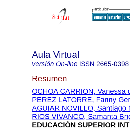
Aula Virtual
versión On-line
ISSN
2665-0398
Resumen
OCHOA CARRION, Vanessa d
PEREZ LATORRE, Fanny Ge
AGUIAR NOVILLO, Santiago N
RIOS VIVANCO, Samanta Brig
EDUCACIÓN SUPERIOR IN