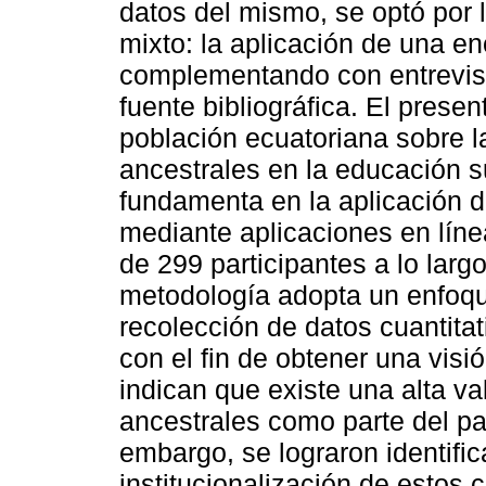
datos del mismo, se optó por 
mixto: la aplicación de una e
complementando con entrevist
fuente bibliográfica. El presen
población ecuatoriana sobre l
ancestrales en la educación su
fundamenta en la aplicación d
mediante aplicaciones en lín
de 299 participantes a lo largo 
metodología adopta un enfoqu
recolección de datos cuantitati
con el fin de obtener una visi
indican que existe una alta va
ancestrales como parte del pat
embargo, se lograron identific
institucionalización de estos 