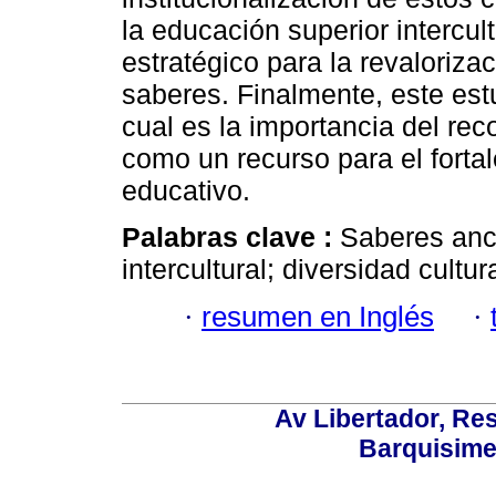
la educación superior intercul
estratégico para la revaloriza
saberes. Finalmente, este estu
cual es la importancia del rec
como un recurso para el forta
educativo.
Palabras clave :
Saberes anc
intercultural; diversidad cultur
·
resumen en Inglés
·
Av Libertador, Res
Barquisime