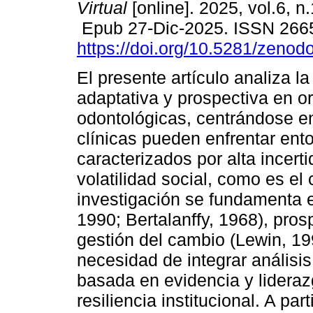
Virtual
[online]. 2025, vol.6, n
Epub 27-Dic-2025. ISSN 266
https://doi.org/10.5281/zeno
El presente artículo analiza la
adaptativa y prospectiva en o
odontológicas, centrándose e
clínicas pueden enfrentar ent
caracterizados por alta incer
volatilidad social, como es el
investigación se fundamenta e
1990; Bertalanffy, 1968), pros
gestión del cambio (Lewin, 19
necesidad de integrar análisi
basada en evidencia y lideraz
resiliencia institucional. A par