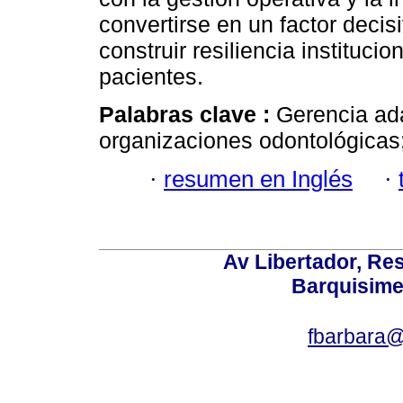
convertirse en un factor decis
construir resiliencia institucio
pacientes.
Palabras clave :
Gerencia ada
organizaciones odontológicas;
·
resumen en Inglés
·
Av Libertador, Res
Barquisime
fbarbara@