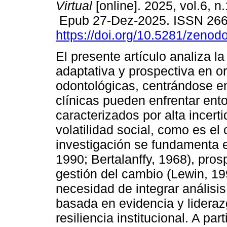
Virtual
[online]. 2025, vol.6, n
Epub 27-Dez-2025. ISSN 26
https://doi.org/10.5281/zeno
El presente artículo analiza la
adaptativa y prospectiva en o
odontológicas, centrándose e
clínicas pueden enfrentar ent
caracterizados por alta incer
volatilidad social, como es el
investigación se fundamenta e
1990; Bertalanffy, 1968), pros
gestión del cambio (Lewin, 19
necesidad de integrar análisi
basada en evidencia y lideraz
resiliencia institucional. A par