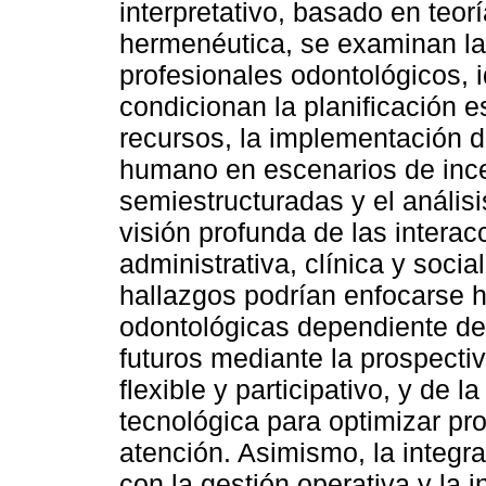
interpretativo, basado en te
hermenéutica, se examinan las
profesionales odontológicos, i
condicionan la planificación e
recursos, la implementación de
humano en escenarios de ince
semiestructuradas y el análi
visión profunda de las interac
administrativa, clínica y socia
hallazgos podrían enfocarse ha
odontológicas dependiente de 
futuros mediante la prospecti
flexible y participativo, y de 
tecnológica para optimizar pr
atención. Asimismo, la integra
con la gestión operativa y la 