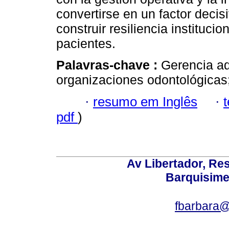
convertirse en un factor decis
construir resiliencia institucio
pacientes.
Palavras-chave :
Gerencia ad
organizaciones odontológicas;
·
resumo em Inglês
·
pdf
)
Av Libertador, Res
Barquisime
fbarbara@