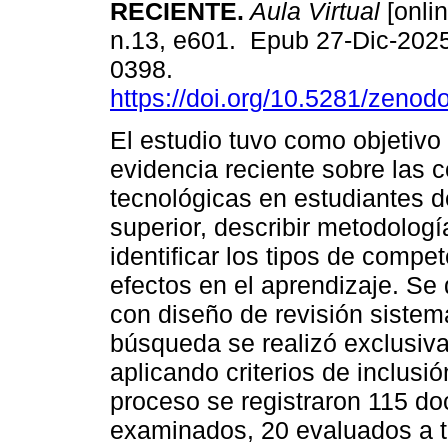
RECIENTE.
Aula Virtual
[onlin
n.13, e601. Epub 27-Dic-202
0398.
https://doi.org/10.5281/zeno
El estudio tuvo como objetivo s
evidencia reciente sobre las
tecnológicas en estudiantes 
superior, describir metodologí
identificar los tipos de comp
efectos en el aprendizaje. Se 
con diseño de revisión siste
búsqueda se realizó exclusiv
aplicando criterios de inclusió
proceso se registraron 115 do
examinados, 20 evaluados a te