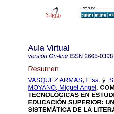
Aula Virtual
versión On-line
ISSN
2665-0398
Resumen
VASQUEZ ARMAS, Elsa
y
S
MOYANO, Miguel Angel
.
COM
TECNOLÓGICAS EN ESTUD
EDUCACIÓN SUPERIOR: UN
SISTEMÁTICA DE LA LITE