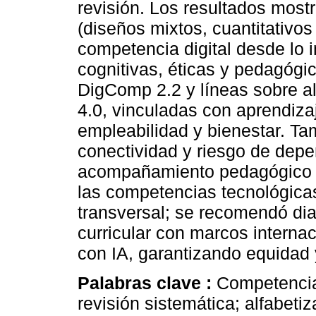
revisión. Los resultados mos
(diseños mixtos, cuantitativos 
competencia digital desde lo 
cognitivas, éticas y pedagóg
DigComp 2.2 y líneas sobre alf
4.0, vinculadas con aprendiza
empleabilidad y bienestar. Ta
conectividad y riesgo de depe
acompañamiento pedagógico y
las competencias tecnológicas
transversal; se recomendó dia
curricular con marcos interna
con IA, garantizando equidad 
Palabras clave :
Competencia
revisión sistemática; alfabetiza