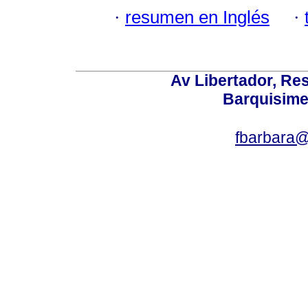
·
resumen en Inglés
·
Av Libertador, Res
Barquisime
fbarbara@