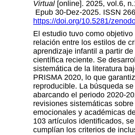
Virtual
[online]. 2025, vol.6, n
Epub 30-Dez-2025. ISSN 26
https://doi.org/10.5281/zeno
El estudio tuvo como objetivo 
relación entre los estilos de c
aprendizaje infantil a partir de
científica reciente. Se desarro
sistemática de la literatura ba
PRISMA 2020, lo que garantiz
reproducible. La búsqueda se 
abarcando el periodo 2020-2025
revisiones sistemáticas sobre
emocionales y académicas del 
103 artículos identificados, s
cumplían los criterios de incl