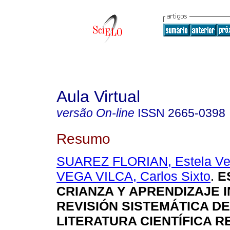
Aula Virtual
versão On-line
ISSN
2665-0398
Resumo
SUAREZ FLORIAN, Estela Ve
VEGA VILCA, Carlos Sixto
.
E
CRIANZA Y APRENDIZAJE I
REVISIÓN SISTEMÁTICA DE
LITERATURA CIENTÍFICA R