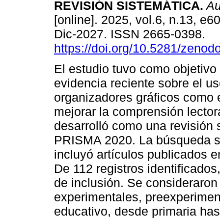
REVISIÓN SISTEMÁTICA.
Aul
[online]. 2025, vol.6, n.13, e
Dic-2027. ISSN 2665-0398.
https://doi.org/10.5281/zeno
El estudio tuvo como objetivo s
evidencia reciente sobre el u
organizadores gráficos como e
mejorar la comprensión lector
desarrolló como una revisión 
PRISMA 2020. La búsqueda se
incluyó artículos publicados e
De 112 registros identificados
de inclusión. Se consideraron
experimentales, preexperiment
educativo, desde primaria hast