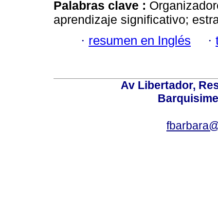
Palabras clave :
Organizadore
aprendizaje significativo; estr
·
resumen en Inglés
·
Av Libertador, Res
Barquisime
fbarbara@