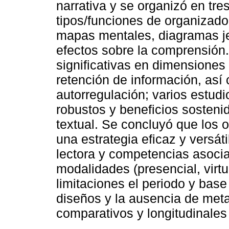
narrativa y se organizó en tre
tipos/funciones de organizad
mapas mentales, diagramas jer
efectos sobre la comprensión.
significativas en dimensiones l
retención de información, as
autorregulación; varios estudi
robustos y beneficios sosteni
textual. Se concluyó que los 
una estrategia eficaz y versát
lectora y competencias asocia
modalidades (presencial, virt
limitaciones el periodo y base
diseños y la ausencia de met
comparativos y longitudinale