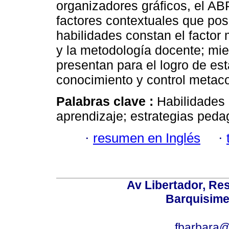
organizadores gráficos, el ABP
factores contextuales que posi
habilidades constan el factor
y la metodología docente; mie
presentan para el logro de est
conocimiento y control metaco
Palabras clave :
Habilidades 
aprendizaje; estrategias peda
·
resumen en Inglés
·
Av Libertador, Res
Barquisime
fbarbara@