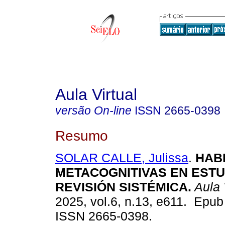
Aula Virtual
versão On-line
ISSN
2665-0398
Resumo
SOLAR CALLE, Julissa
.
HABI
METACOGNITIVAS EN ESTU
REVISIÓN SISTÉMICA.
Aula 
2025, vol.6, n.13, e611. Epu
ISSN 2665-0398.