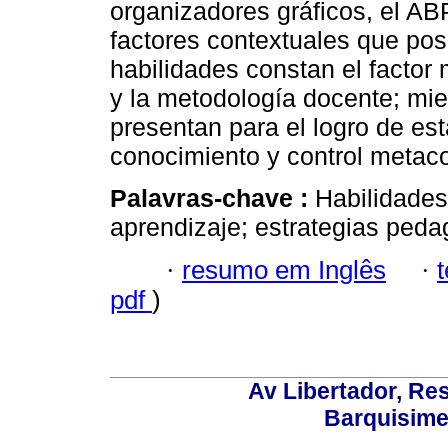
organizadores gráficos, el ABP
factores contextuales que posi
habilidades constan el factor
y la metodología docente; mie
presentan para el logro de est
conocimiento y control metaco
Palavras-chave :
Habilidades
aprendizaje; estrategias peda
·
resumo em Inglês
·
pdf
)
Av Libertador, Res
Barquisime