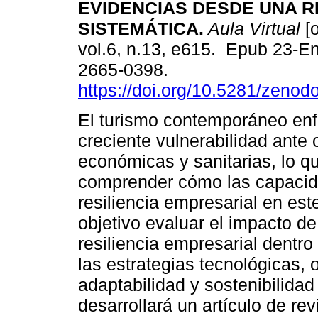
EVIDENCIAS DESDE UNA R
SISTEMÁTICA.
Aula Virtual
[o
vol.6, n.13, e615. Epub 23-E
2665-0398.
https://doi.org/10.5281/zeno
El turismo contemporáneo enf
creciente vulnerabilidad ante c
económicas y sanitarias, lo q
comprender cómo las capacida
resiliencia empresarial en est
objetivo evaluar el impacto d
resiliencia empresarial dentro
las estrategias tecnológicas, 
adaptabilidad y sostenibilida
desarrollará un artículo de re