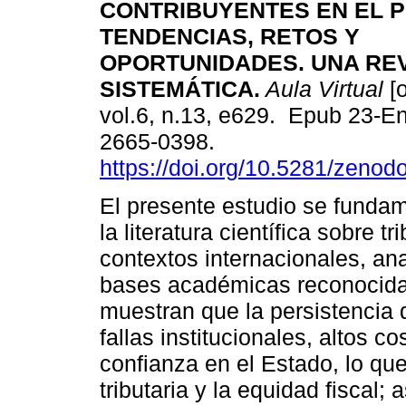
CONTRIBUYENTES EN EL P
TENDENCIAS, RETOS Y
OPORTUNIDADES. UNA REV
SISTEMÁTICA.
Aula Virtual
[o
vol.6, n.13, e629. Epub 23-E
2665-0398.
https://doi.org/10.5281/zeno
El presente estudio se fundam
la literatura científica sobre t
contextos internacionales, an
bases académicas reconocidas
muestran que la persistencia 
fallas institucionales, altos c
confianza en el Estado, lo que
tributaria y la equidad fiscal;