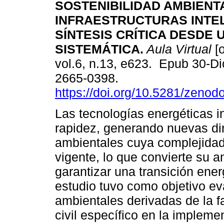
SOSTENIBILIDAD AMBIENT
INFRAESTRUCTURAS INTE
SÍNTESIS CRÍTICA DESDE 
SISTEMÁTICA.
Aula Virtual
[o
vol.6, n.13, e623. Epub 30-D
2665-0398.
https://doi.org/10.5281/zeno
Las tecnologías energéticas i
rapidez, generando nuevas din
ambientales cuya complejidad
vigente, lo que convierte su 
garantizar una transición ener
estudio tuvo como objetivo ev
ambientales derivadas de la f
civil específico en la impleme