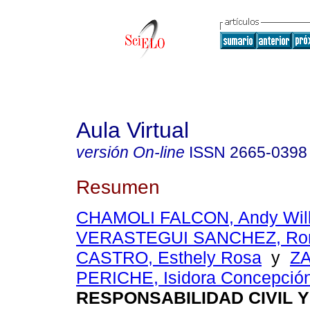
Aula Virtual
versión On-line
ISSN
2665-0398
Resumen
CHAMOLI FALCON, Andy Wil
VERASTEGUI SANCHEZ, Ro
CASTRO, Esthely Rosa
y
Z
PERICHE, Isidora Concepció
RESPONSABILIDAD CIVIL Y