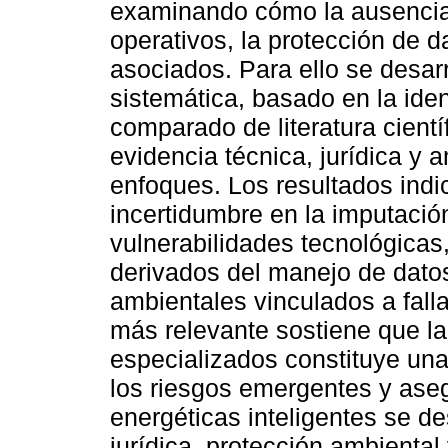
examinando cómo la ausencia 
operativos, la protección de d
asociados. Para ello se desarr
sistemática, basado en la ident
comparado de literatura científ
evidencia técnica, jurídica y 
enfoques. Los resultados indi
incertidumbre en la imputació
vulnerabilidades tecnológicas
derivados del manejo de datos
ambientales vinculados a fall
más relevante sostiene que l
especializados constituye una
los riesgos emergentes y ase
energéticas inteligentes se de
jurídica, protección ambiental