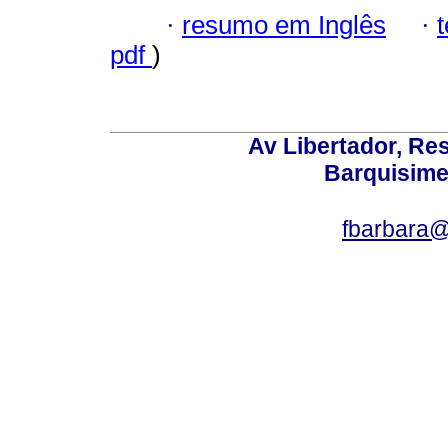
·
resumo em Inglês
·
pdf
)
Av Libertador, Res
Barquisime
fbarbara@