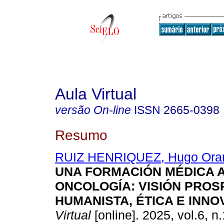
Aula Virtual
versão On-line
ISSN
2665-0398
Resumo
RUIZ HENRIQUEZ, Hugo Ora
UNA FORMACIÓN MÉDICA 
ONCOLOGÍA: VISIÓN PROS
HUMANISTA, ÉTICA E INN
Virtual
[online]. 2025, vol.6, n