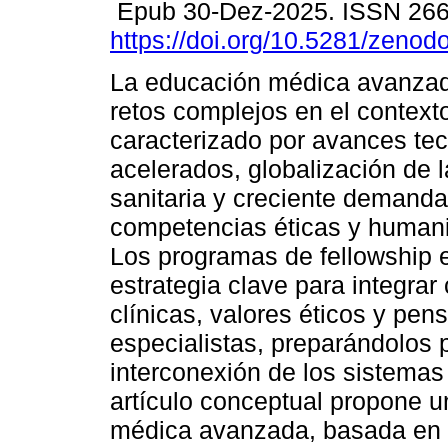
Epub 30-Dez-2025. ISSN 26
https://doi.org/10.5281/zeno
La educación médica avanzad
retos complejos en el contexto
caracterizado por avances te
acelerados, globalización de 
sanitaria y creciente demand
competencias éticas y humanis
Los programas de fellowship 
estrategia clave para integrar
clínicas, valores éticos y pe
especialistas, preparándolos p
interconexión de los sistema
artículo conceptual propone u
médica avanzada, basada en 