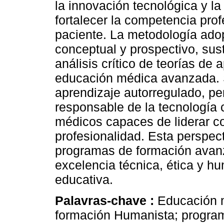
la innovación tecnológica y la 
fortalecer la competencia profe
paciente. La metodología ado
conceptual y prospectivo, sust
análisis crítico de teorías de
educación médica avanzada. S
aprendizaje autorregulado, p
responsable de la tecnología 
médicos capaces de liderar con
profesionalidad. Esta perspect
programas de formación avanz
excelencia técnica, ética y hu
educativa.
Palavras-chave :
Educación 
formación Humanista; program