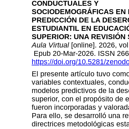
CONDUCTUALES Y
SOCIODEMOGRÁFICAS EN 
PREDICCIÓN DE LA DESER
ESTUDIANTIL EN EDUCACI
SUPERIOR: UNA REVISIÓN 
Aula Virtual
[online]. 2026, vol
Epub 20-Mar-2026. ISSN 26
https://doi.org/10.5281/zeno
El presente artículo tuvo como
variables contextuales, condu
modelos predictivos de la des
superior, con el propósito d
fueron incorporadas y valoradas
Para ello, se desarrolló una r
directrices metodológicas es