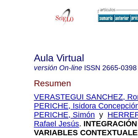
Aula Virtual
versión On-line
ISSN
2665-0398
Resumen
VERASTEGUI SANCHEZ, Ro
PERICHE, Isidora Concepció
PERICHE, Simón
y
HERRER
Rafael Jesús
.
INTEGRACIÓN
VARIABLES CONTEXTUALE