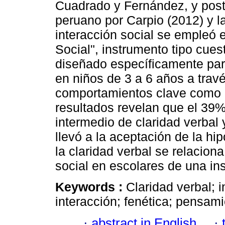
Cuadrado y Fernández, y post
peruano por Carpio (2012) y l
interacción social se empleó e
Social", instrumento tipo cues
diseñado específicamente par
en niños de 3 a 6 años a trav
comportamientos clave como i
resultados revelan que el 39%
intermedio de claridad verbal 
llevó a la aceptación de la hi
la claridad verbal se relacion
social en escolares de una ins
Keywords :
Claridad verbal; i
interacción; fenética; pensami
·
abstract in English
·