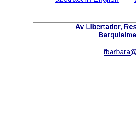
Av Libertador, Res
Barquisime
fbarbara@