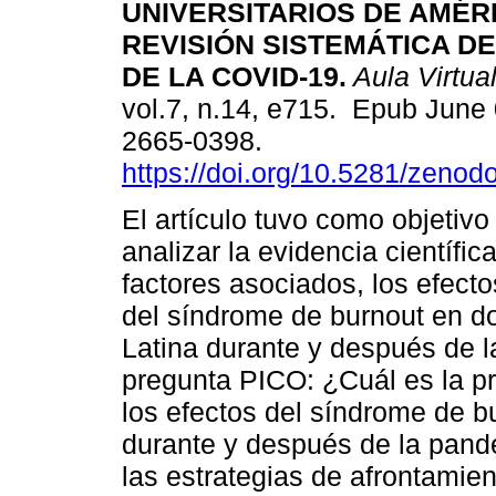
UNIVERSITARIOS DE AMÉRI
REVISIÓN SISTEMÁTICA D
DE LA COVID-19.
Aula Virtua
vol.7, n.14, e715. Epub June
2665-0398.
https://doi.org/10.5281/zeno
El artículo tuvo como objetivo
analizar la evidencia científic
factores asociados, los efecto
del síndrome de burnout en do
Latina durante y después de l
pregunta PICO: ¿Cuál es la pr
los efectos del síndrome de b
durante y después de la pand
las estrategias de afrontamien