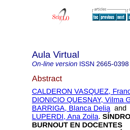
Aula Virtual
On-line version
ISSN
2665-0398
Abstract
CALDERON VASQUEZ, Franci
DIONICIO QUESNAY, Vilma Gl
BARRIGA, Blanca Delia
an
LUPERDI, Ana Zoila
.
SÍNDRO
BURNOUT EN DOCENTES