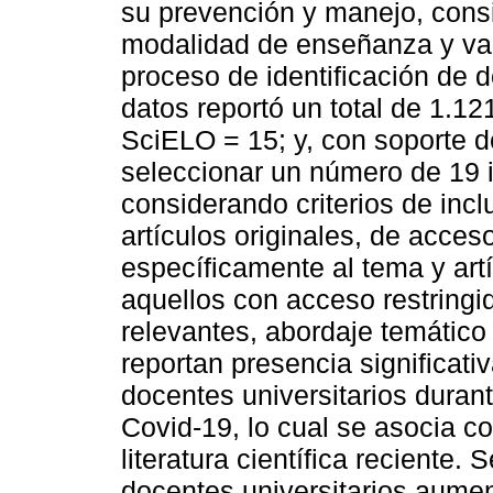
su prevención y manejo, cons
modalidad de enseñanza y var
proceso de identificación de 
datos reportó un total de 1.1
SciELO = 15; y, con soporte d
seleccionar un número de 19 i
considerando criterios de inc
artículos originales, de acceso
específicamente al tema y art
aquellos con acceso restringi
relevantes, abordaje temático
reportan presencia significat
docentes universitarios dura
Covid-19, lo cual se asocia co
literatura científica reciente.
docentes universitarios aume