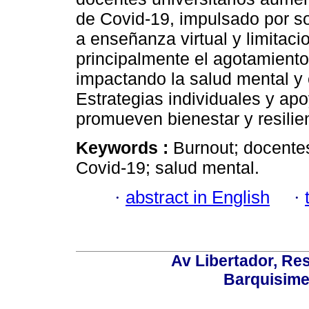
de Covid-19, impulsado por so
a enseñanza virtual y limitaci
principalmente el agotamiento
impactando la salud mental y
Estrategias individuales y apo
promueven bienestar y resilie
Keywords :
Burnout; docentes
Covid-19; salud mental.
·
abstract in English
·
Av Libertador, Res
Barquisime