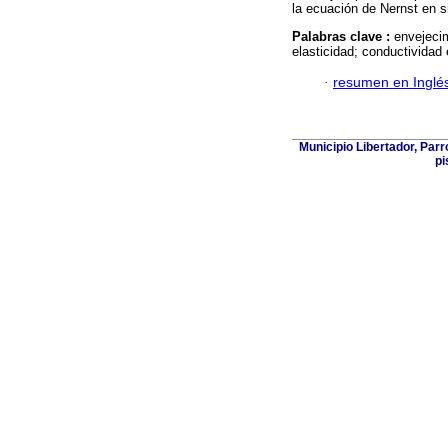
la ecuación de Nernst en s
Palabras clave :
envejecim
elasticidad; conductividad 
·
resumen en Inglé
Municipio Libertador, Parr
pi