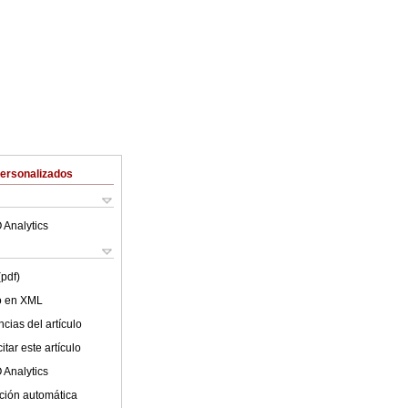
Personalizados
 Analytics
(pdf)
lo en XML
cias del artículo
tar este artículo
 Analytics
ción automática