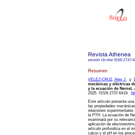
Revista Athenea
versión On-line
ISSN
2737-
Resumen
VELEZ-CRUZ, Alex J.
y
mecánicas y eléctricas de
y la ecuación de Nernst.
2025. ISSN 2737-6419.
ht
Este artículo presenta una 
las propiedades mecánicas 
relaciones experimentales 
la PTH. La ecuación de Ner
examinará por su relevanc
aplicación de electroestim
artículo profundiza en el 
calcio y el pH en los proce