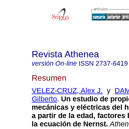
Revista Athenea
versión On-line
ISSN
2737-6419
Resumen
VELEZ-CRUZ, Alex J.
y
DAM
Gilberto
.
Un estudio de prop
mecánicas y eléctricas del h
a partir de la edad, factores
la ecuación de Nernst.
Athen