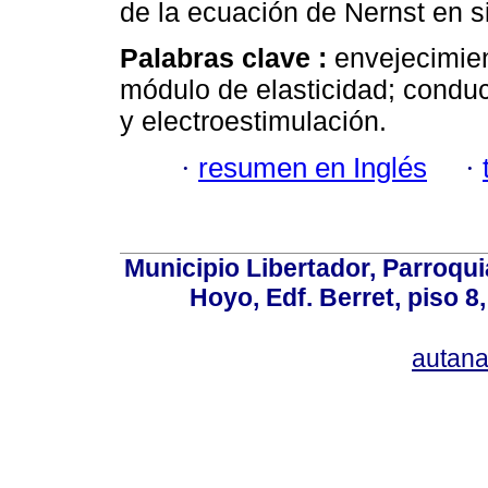
de la ecuación de Nernst en s
Palabras clave :
envejecimien
módulo de elasticidad; conduc
y electroestimulación.
·
resumen en Inglés
·
Municipio Libertador, Parroqui
Hoyo, Edf. Berret, piso 8
autan