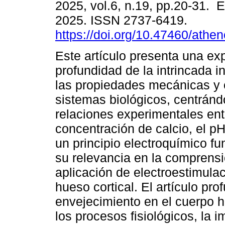
2025, vol.6, n.19, pp.20-31. 
2025. ISSN 2737-6419.
https://doi.org/10.47460/athe
Este artículo presenta una ex
profundidad de la intrincada i
las propiedades mecánicas y 
sistemas biológicos, centránd
relaciones experimentales entr
concentración de calcio, el p
un principio electroquímico f
su relevancia en la comprens
aplicación de electroestimula
hueso cortical. El artículo pro
envejecimiento en el cuerpo h
los procesos fisiológicos, la 