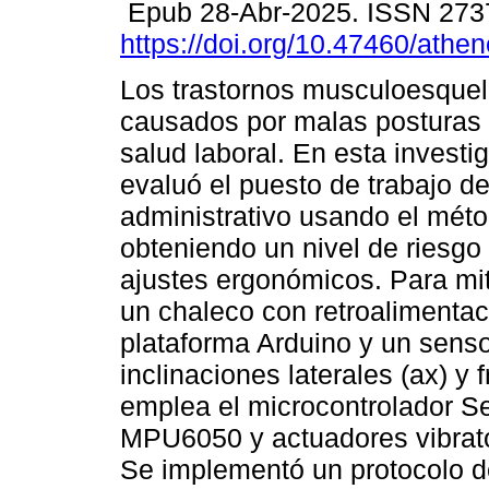
Epub 28-Abr-2025. ISSN 273
https://doi.org/10.47460/athe
Los trastornos musculoesquel
causados por malas posturas 
salud laboral. En esta investi
evaluó el puesto de trabajo d
administrativo usando el mét
obteniendo un nivel de riesgo 
ajustes ergonómicos. Para mit
un chaleco con retroalimentaci
plataforma Arduino y un senso
inclinaciones laterales (ax) y 
emplea el microcontrolador 
MPU6050 y actuadores vibrato
Se implementó un protocolo de 