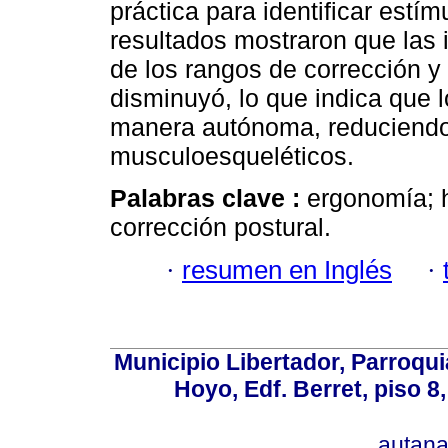
práctica para identificar estí
resultados mostraron que las 
de los rangos de corrección y
disminuyó, lo que indica que 
manera autónoma, reduciendo 
musculoesqueléticos.
Palabras clave :
ergonomía; h
corrección postural.
·
resumen en Inglés
·
Municipio Libertador, Parroqui
Hoyo, Edf. Berret, piso 8
autan