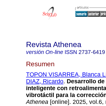
Revista Athenea
versión On-line
ISSN
2737-6419
Resumen
TOPON VISARREA, Blanca Li
DIAZ, Ricardo
.
Desarrollo de
inteligente con retroaliment
vibrotáctil para la correcció
Athenea
[online]. 2025, vol.6,