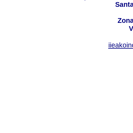
Santa
Zona
V
iieakoi