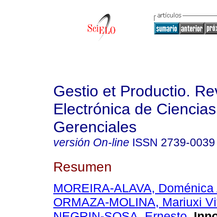
Gestio et Productio. Re
Electrónica de Ciencias
Gerenciales
versión On-line
ISSN
2739-0039
Resumen
MOREIRA-ALAVA, Doménica 
ORMAZA-MOLINA, Mariuxi Vi
NEGRIN-SOSA, Ernesto
.
Inno