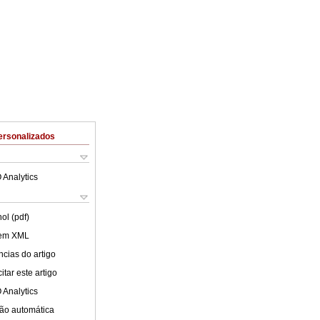
ersonalizados
 Analytics
ol (pdf)
 em XML
cias do artigo
tar este artigo
 Analytics
ão automática