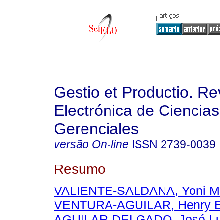
Gestio et Productio. Re
Electrónica de Ciencias
Gerenciales
versão On-line
ISSN
2739-0039
Resumo
VALIENTE-SALDANA, Yoni M
VENTURA-AGUILAR, Henry E
AGUILAR-DELGADO, José Lu