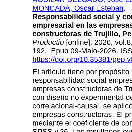
MONCADA, Oscar Esteban
.
Responsabilidad social y co
empresarial en las empresa
constructoras de Trujillo, Pe
Productio
[online]. 2026, vol.8
192. Epub 09-Maio-2026. IS
https://doi.org/10.35381/gep.
El artículo tiene por propósito 
responsabilidad social empresa
empresas constructoras de Truj
con diseño no experimental de
correlacional-causal, se aplic
empresas constructoras. El pr
mediante el coeficiente de co
SPSS v.26. Los resultados evi