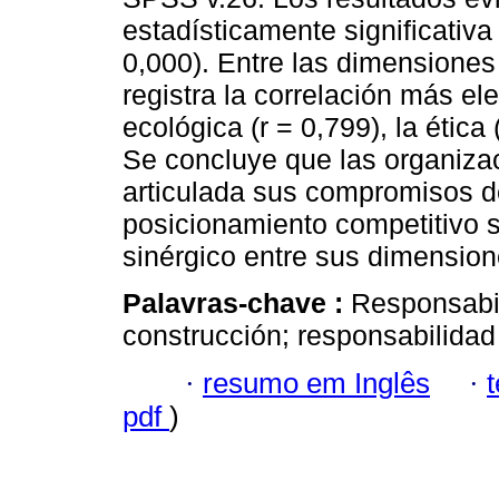
estadísticamente significativa
0,000). Entre las dimensiones
registra la correlación más el
ecológica (r = 0,799), la ética
Se concluye que las organiza
articulada sus compromisos d
posicionamiento competitivo s
sinérgico entre sus dimensione
Palavras-chave :
Responsabil
construcción; responsabilidad 
·
resumo em Inglês
·
pdf
)