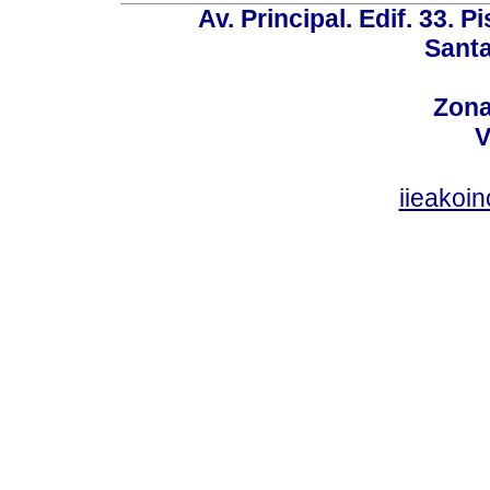
Av. Principal. Edif. 33. P
Santa
Zona
V
iieakoi