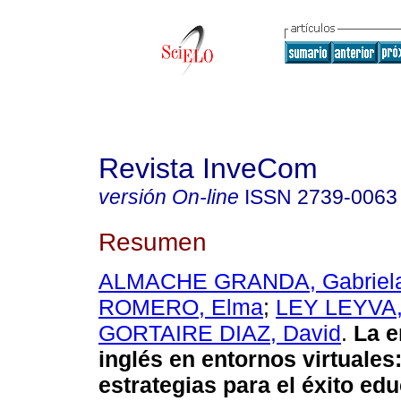
Revista InveCom
versión On-line
ISSN
2739-0063
Resumen
ALMACHE GRANDA, Gabriel
ROMERO, Elma
;
LEY LEYVA,
GORTAIRE DIAZ, David
.
La e
inglés en entornos virtuales
estrategias para el éxito ed