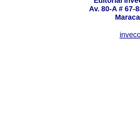
Editorial Inve
Av. 80-A # 67-8
Maraca
invec