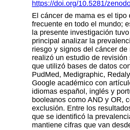
https://doi.org/10.5281/zeno
El cáncer de mama es el tipo
frecuente en todo el mundo; e
la presente investigación tuv
principal analizar la prevalenc
riesgo y signos del cáncer d
realizó un estudio de revisión
que utilizó bases de datos co
PudMed, Medigraphic, Redaly
Google académico con artículo
idiomas español, inglés y por
booleanos como AND y OR, con
exclusión. Entre los resultad
que se identificó la prevalenc
mantiene cifras que van desd