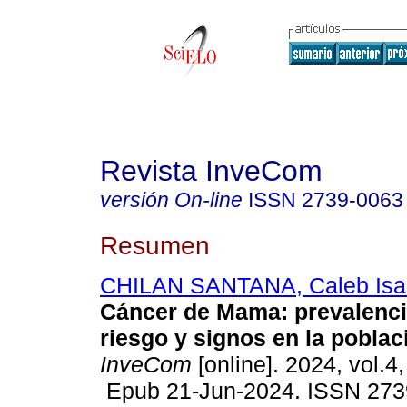
Revista InveCom
versión On-line
ISSN
2739-0063
Resumen
CHILAN SANTANA, Caleb Isa
Cáncer de Mama: prevalencia
riesgo y signos en la poblac
InveCom
[online]. 2024, vol.4
Epub 21-Jun-2024. ISSN 273