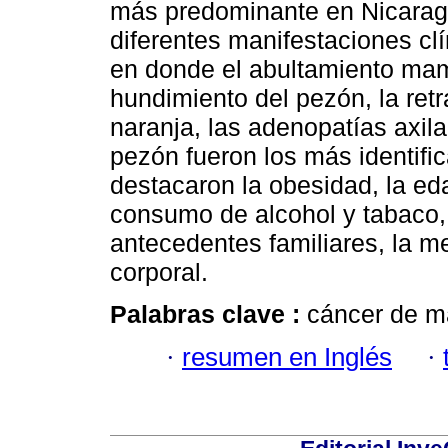
más predominante en Nicaragu
diferentes manifestaciones cl
en donde el abultamiento mama
hundimiento del pezón, la retr
naranja, las adenopatías axila
pezón fueron los más identific
destacaron la obesidad, la eda
consumo de alcohol y tabaco, 
antecedentes familiares, la m
corporal.
Palabras clave :
cáncer de ma
·
resumen en Inglés
·