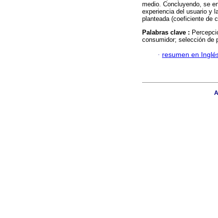
medio. Concluyendo, se enco
experiencia del usuario y l
planteada (coeficiente de c
Palabras clave :
Percepció
consumidor; selección de 
·
resumen en Inglé
A