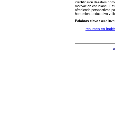
identificaron desafíos com
motivación estudiantil. Est
ofreciendo perspectivas pa
herramienta educativa valio
Palabras clave :
aula inve
·
resumen en Inglé
A