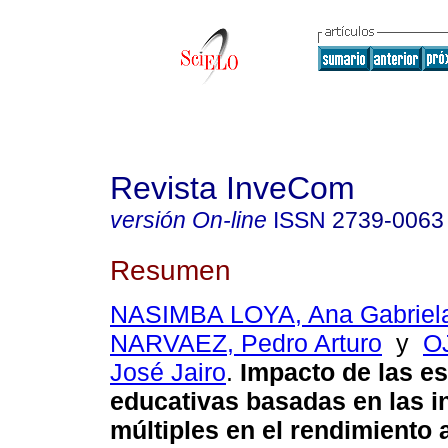
Revista InveCom
versión On-line
ISSN
2739-0063
Resumen
NASIMBA LOYA, Ana Gabriel
NARVAEZ, Pedro Arturo
y
O
José Jairo
.
Impacto de las es
educativas basadas en las i
múltiples en el rendimiento