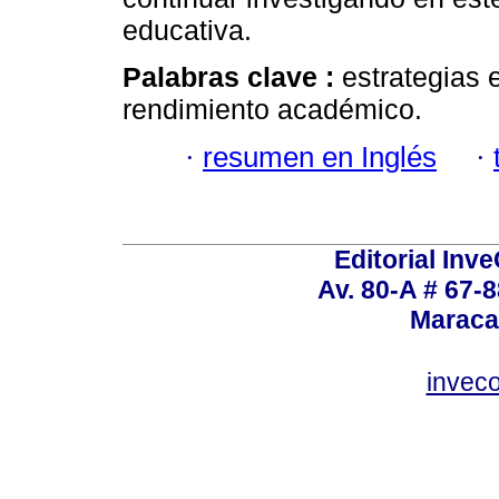
educativa.
Palabras clave :
estrategias 
rendimiento académico.
·
resumen en Inglés
·
Editorial Inve
Av. 80-A # 67-8
Maraca
invec