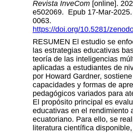
Revista InveCom
[online]. 202
e502069. Epub 17-Mar-2025.
0063.
https://doi.org/10.5281/zeno
RESUMEN El estudio se enfoc
las estrategias educativas ba
teoría de las inteligencias múl
aplicadas a estudiantes de niv
por Howard Gardner, sostiene
capacidades y formas de apre
pedagógicos variados para at
El propósito principal es eval
educativas en el rendimiento 
ecuatoriano. Para ello, se rea
literatura científica disponib