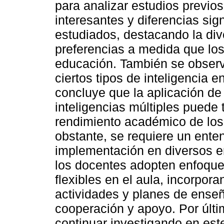
para analizar estudios previo
interesantes y diferencias sign
estudiados, destacando la div
preferencias a medida que lo
educación. También se observ
ciertos tipos de inteligencia e
concluye que la aplicación de
inteligencias múltiples puede 
rendimiento académico de los
obstante, se requiere un ent
implementación en diversos e
los docentes adopten enfoque
flexibles en el aula, incorpor
actividades y planes de ens
cooperación y apoyo. Por últi
continuar investigando en est