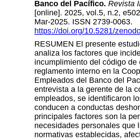
Banco del Pacífico.
Revista 
[online]. 2025, vol.5, n.2, e5
Mar-2025. ISSN 2739-0063.
https://doi.org/10.5281/zeno
RESUMEN El presente estudi
analiza los factores que incid
incumplimiento del código de é
reglamento interno en la Coop
Empleados del Banco del Pacíf
entrevista a la gerente de la 
empleados, se identificaron l
conducen a conductas deshone
principales factores son la pe
necesidades personales que ll
normativas establecidas, afec