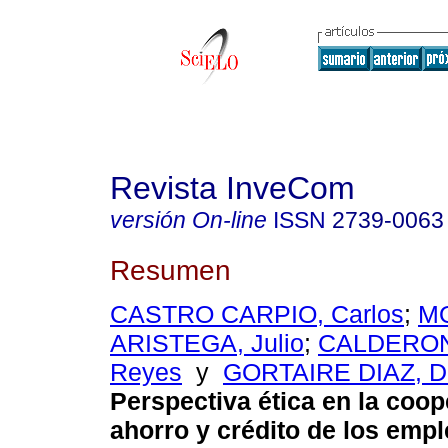
Revista InveCom
versión On-line
ISSN
2739-0063
Resumen
CASTRO CARPIO, Carlos
;
M
ARISTEGA, Julio
;
CALDERON
Reyes
y
GORTAIRE DIAZ, D
Perspectiva ética en la coop
ahorro y crédito de los emp