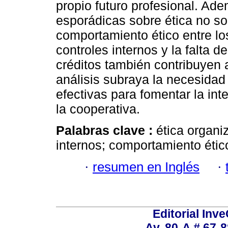
propio futuro profesional. Ade
esporádicas sobre ética no son
comportamiento ético entre lo
controles internos y la falta 
créditos también contribuyen 
análisis subraya la necesida
efectivas para fomentar la int
la cooperativa.
Palabras clave :
ética organi
internos; comportamiento étic
·
resumen en Inglés
·
Editorial Inve
Av. 80-A # 67-8