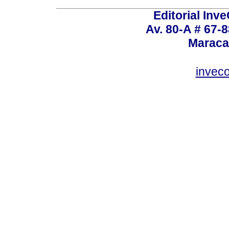
Editorial Inve
Av. 80-A # 67-8
Maraca
invec