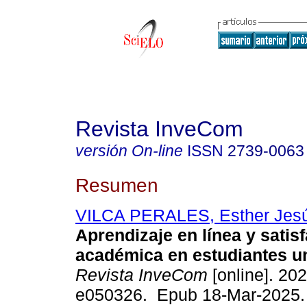
Revista InveCom
versión On-line
ISSN
2739-0063
Resumen
VILCA PERALES, Esther Jes
Aprendizaje en línea y satis
académica en estudiantes un
Revista InveCom
[online]. 202
e050326. Epub 18-Mar-2025.