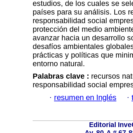
estudios, de los cuales se sel
países para su análisis. Los r
responsabilidad social empresa
protección del medio ambiente
avanzar hacia un desarrollo so
desafíos ambientales globale
prácticas y políticas que mini
entorno natural.
Palabras clave :
recursos nat
responsabilidad social empresa
·
resumen en Inglés
·
Editorial Inve
Av. 80-A # 67-8