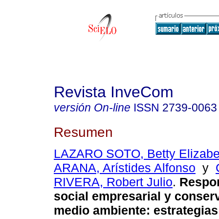
Revista InveCom
versión On-line
ISSN
2739-0063
Resumen
LAZARO SOTO, Betty Elizabe
ARANA, Arístides Alfonso
y
RIVERA, Robert Julio
.
Respon
social empresarial y conser
medio ambiente: estrategias