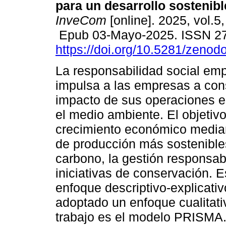
para un desarrollo sostenibl
InveCom
[online]. 2025, vol.5
Epub 03-Mayo-2025. ISSN 2
https://doi.org/10.5281/zeno
La responsabilidad social emp
impulsa a las empresas a cons
impacto de sus operaciones e
el medio ambiente. El objetivo
crecimiento económico median
de producción más sostenible
carbono, la gestión responsabl
iniciativas de conservación. 
enfoque descriptivo-explicati
adoptado un enfoque cualitati
trabajo es el modelo PRISMA.