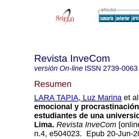
Revista InveCom
versión On-line
ISSN
2739-0063
Resumen
LARA TAPIA, Luz Marina
et al
emocional y procrastinación
estudiantes de una universi
Lima.
Revista InveCom
[onlin
n.4, e504023. Epub 20-Jun-2