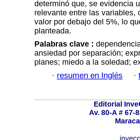
determinó que, se evidencia un
relevante entre las variables,
valor por debajo del 5%, lo qu
planteada.
Palabras clave :
dependencia
ansiedad por separación; expr
planes; miedo a la soledad; ex
·
resumen en Inglés
·
Editorial Inve
Av. 80-A # 67-8
Maraca
invec