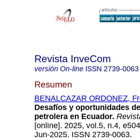
Revista InveCom
versión On-line
ISSN
2739-0063
Resumen
BENALCAZAR ORDONEZ, Fre
Desafíos y oportunidades de 
petrolera en Ecuador.
Revist
[online]. 2025, vol.5, n.4, e5
Jun-2025. ISSN 2739-0063.