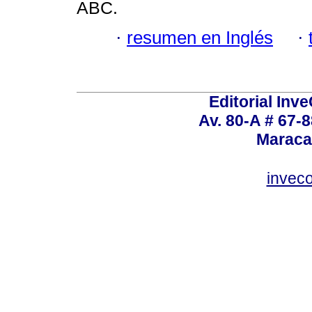
ABC.
·
resumen en Inglés
·
Editorial Inve
Av. 80-A # 67-8
Maraca
invec