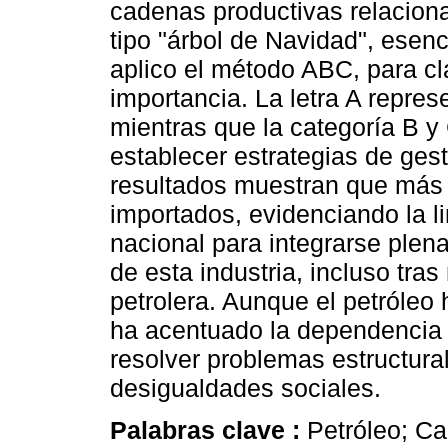
cadenas productivas relaciona
tipo "árbol de Navidad", esenc
aplico el método ABC, para c
importancia. La letra A repres
mientras que la categoría B y
establecer estrategias de ges
resultados muestran que más
importados, evidenciando la l
nacional para integrarse plen
de esta industria, incluso tra
petrolera. Aunque el petróleo 
ha acentuado la dependencia 
resolver problemas estructura
desigualdades sociales.
Palabras clave :
Petróleo; C