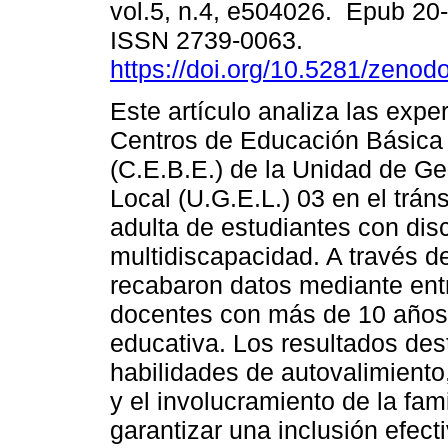
vol.5, n.4, e504026. Epub 20
ISSN 2739-0063.
https://doi.org/10.5281/zeno
Este artículo analiza las expe
Centros de Educación Básica
(C.E.B.E.) de la Unidad de Ge
Local (U.G.E.L.) 03 en el tráns
adulta de estudiantes con di
multidiscapacidad. A través d
recabaron datos mediante entr
docentes con más de 10 años 
educativa. Los resultados des
habilidades de autovalimiento,
y el involucramiento de la fa
garantizar una inclusión efect