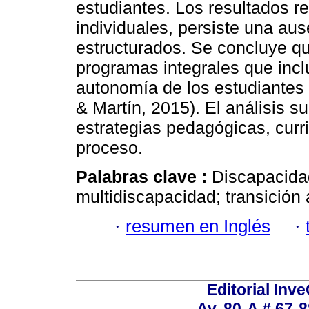
estudiantes. Los resultados r
individuales, persiste una au
estructurados. Se concluye q
programas integrales que incl
autonomía de los estudiantes (
& Martín, 2015). El análisis s
estrategias pedagógicas, curri
proceso.
Palabras clave :
Discapacida
multidiscapacidad; transición a
·
resumen en Inglés
·
Editorial Inve
Av. 80-A # 67-8