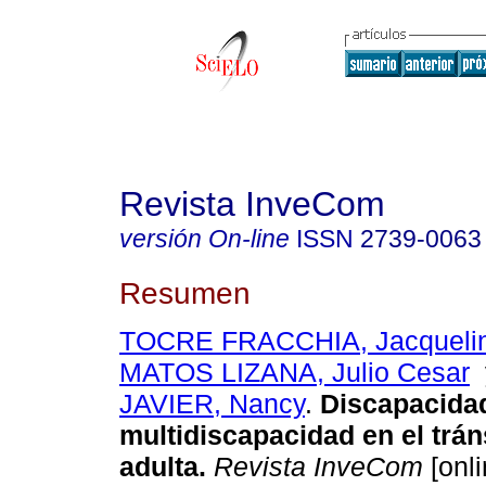
Revista InveCom
versión On-line
ISSN
2739-0063
Resumen
TOCRE FRACCHIA, Jacquelin
MATOS LIZANA, Julio Cesar
JAVIER, Nancy
.
Discapacidad
multidiscapacidad en el tráns
adulta.
Revista InveCom
[onli