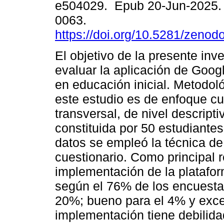
e504029. Epub 20-Jun-2025.
0063.
https://doi.org/10.5281/zeno
El objetivo de la presente inv
evaluar la aplicación de Goo
en educación inicial. Metodo
este estudio es de enfoque cua
transversal, de nivel descript
constituida por 50 estudiantes
datos se empleó la técnica de 
cuestionario. Como principal 
implementación de la plataform
según el 76% de los encuestado
20%; bueno para el 4% y exce
implementación tiene debilid