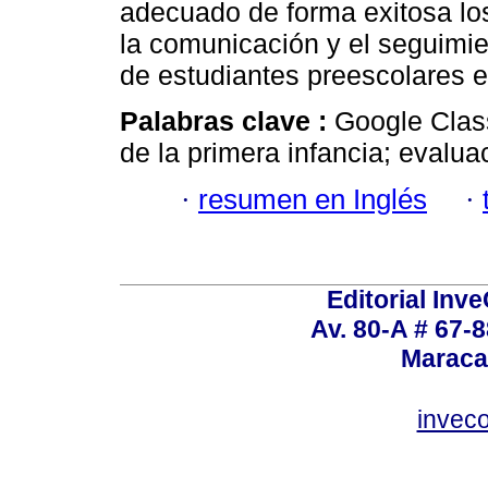
adecuado de forma exitosa los
la comunicación y el seguimi
de estudiantes preescolares en
Palabras clave :
Google Class
de la primera infancia; evalua
·
resumen en Inglés
·
Editorial Inve
Av. 80-A # 67-8
Maraca
invec