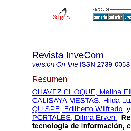
Revista InveCom
versión On-line
ISSN
2739-0063
Resumen
CHAVEZ CHOQUE, Melina Eli
CALISAYA MESTAS, Hilda Lu
QUISPE, Edilberto Wilfredo
PORTALES, Dilma Erveni
.
Rel
tecnología de información, c