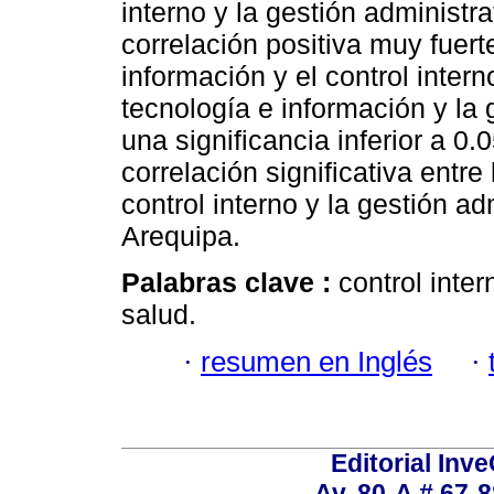
interno y la gestión administ
correlación positiva muy fuert
información y el control intern
tecnología e información y la 
una significancia inferior a 0
correlación significativa entre
control interno y la gestión a
Arequipa.
Palabras clave :
control inter
salud.
·
resumen en Inglés
·
Editorial Inve
Av. 80-A # 67-8