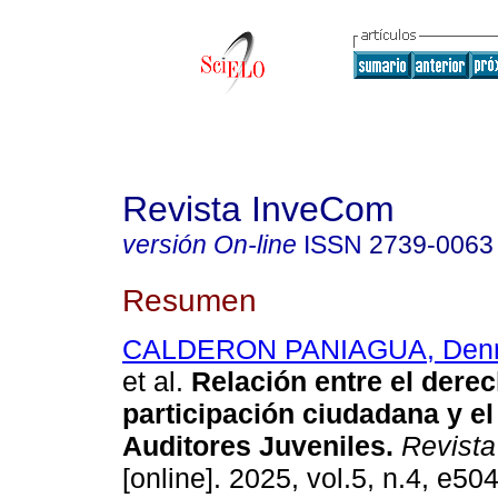
Revista InveCom
versión On-line
ISSN
2739-0063
Resumen
CALDERON PANIAGUA, Denn
et al.
Relación entre el dere
participación ciudadana y e
Auditores Juveniles.
Revista
[online]. 2025, vol.5, n.4, e5