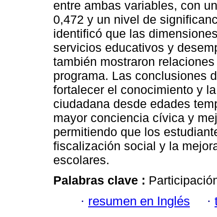
entre ambas variables, con u
0,472 y un nivel de significan
identificó que las dimensione
servicios educativos y desemp
también mostraron relaciones
programa. Las conclusiones d
fortalecer el conocimiento y la
ciudadana desde edades tempr
mayor conciencia cívica y mej
permitiendo que los estudiant
fiscalización social y la mejor
escolares.
Palabras clave :
Participació
·
resumen en Inglés
·