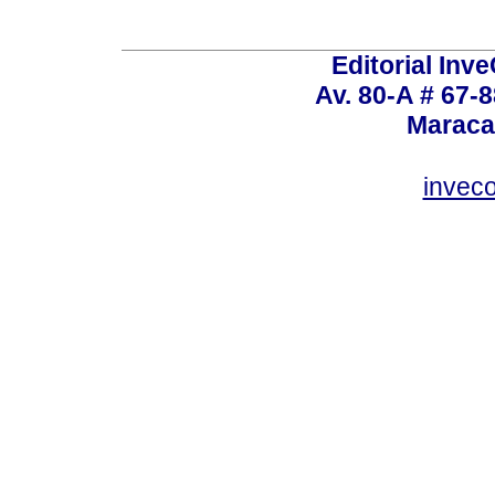
Editorial Inve
Av. 80-A # 67-8
Maraca
invec