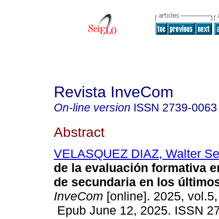
Revista InveCom
On-line version
ISSN
2739-0063
Abstract
VELASQUEZ DIAZ, Walter S
de la evaluación formativa e
de secundaria en los último
InveCom
[online]. 2025, vol.5
Epub June 12, 2025. ISSN 2