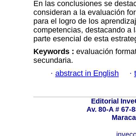
En las conclusiones se destac
consideran a la evaluación f
para el logro de los aprendizaj
competencias, destacando a l
parte esencial de esta estrate
Keywords :
evaluación format
secundaria.
·
abstract in English
·
Editorial Inve
Av. 80-A # 67-8
Maraca
invec