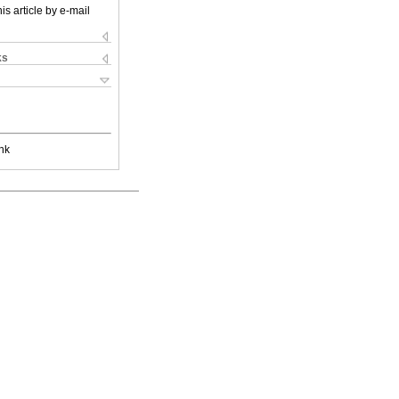
is article by e-mail
ks
nk