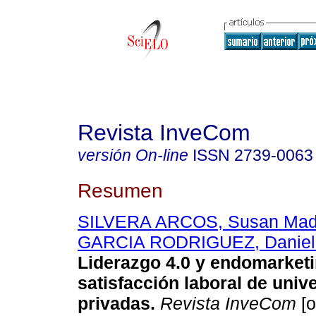
Revista InveCom
versión On-line
ISSN
2739-0063
Resumen
SILVERA ARCOS, Susan Mad
GARCIA RODRIGUEZ, Daniel 
Liderazgo 4.0 y endomarketi
satisfacción laboral de univ
privadas.
Revista InveCom
[o