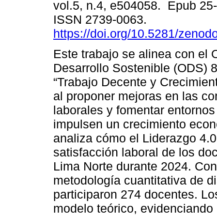
vol.5, n.4, e504058. Epub 25
ISSN 2739-0063.
https://doi.org/10.5281/zeno
Este trabajo se alinea con el 
Desarrollo Sostenible (ODS) 
“Trabajo Decente y Crecimien
al proponer mejoras en las co
laborales y fomentar entornos
impulsen un crecimiento econ
analiza cómo el Liderazgo 4.0
satisfacción laboral de los d
Lima Norte durante 2024. Con
metodología cuantitativa de d
participaron 274 docentes. Lo
modelo teórico, evidenciando q