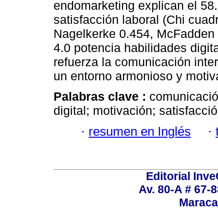
endomarketing explican el 58.
satisfacción laboral (Chi cuad
Nagelkerke 0.454, McFadden 0
4.0 potencia habilidades digi
refuerza la comunicación inte
un entorno armonioso y motiv
Palabras clave :
comunicación
digital; motivación; satisfacció
·
resumen en Inglés
·
Editorial Inve
Av. 80-A # 67-8
Maraca