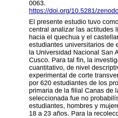
0063.
https://doi.org/10.5281/zeno
El presente estudio tuvo como
central analizar las actitudes 
hacia el quechua y el castell
estudiantes universitarios de
la Universidad Nacional San 
Cusco. Para tal fin, la inves
cuantitativo, de nivel descript
experimental de corte transve
por 620 estudiantes de los pr
primaria de la filial Canas de
seleccionada fue no probabilís
estudiantes, hombres y mujer
18 a 23 años. Para la recolecc