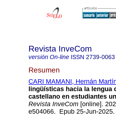
Revista InveCom
versión On-line
ISSN
2739-0063
Resumen
CARI MAMANI, Hernán Martí
lingüísticas hacia la lengua
castellano en estudiantes un
Revista InveCom
[online]. 202
e504066. Epub 25-Jun-2025.