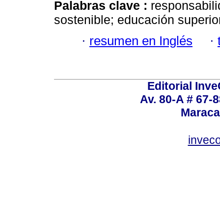
Palabras clave :
responsabilid
sostenible; educación superior
·
resumen en Inglés
·
Editorial Inve
Av. 80-A # 67-8
Maraca
invec