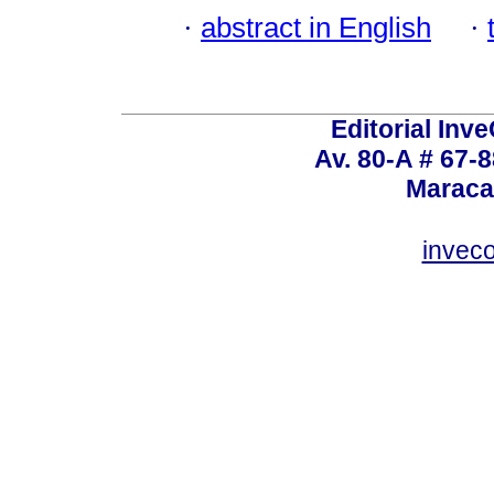
·
abstract in English
·
Editorial Inve
Av. 80-A # 67-8
Maraca
invec