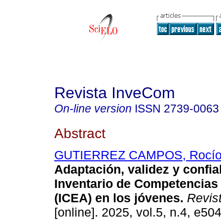
Revista InveCom
On-line version
ISSN
2739-0063
Abstract
GUTIERREZ CAMPOS, Rocío d
Adaptación, validez y confia
Inventario de Competencias
(ICEA) en los jóvenes.
Revis
[online]. 2025, vol.5, n.4, e50