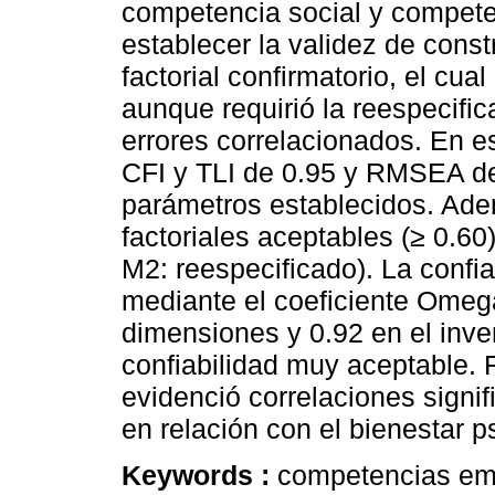
competencia social y competen
establecer la validez de const
factorial confirmatorio, el cua
aunque requirió la reespecifi
errores correlacionados. En e
CFI y TLI de 0.95 y RMSEA de
parámetros establecidos. Ade
factoriales aceptables (≥ 0.6
M2: reespecificado). La confi
mediante el coeficiente Omega
dimensiones y 0.92 en el invent
confiabilidad muy aceptable. 
evidenció correlaciones signi
en relación con el bienestar p
Keywords :
competencias emoc