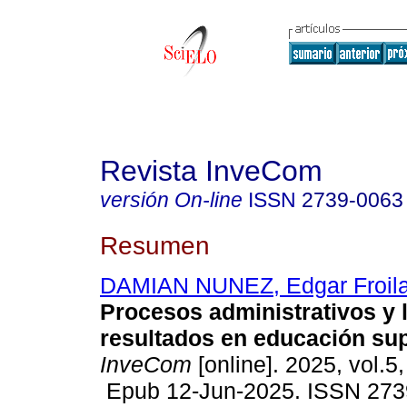
Revista InveCom
versión On-line
ISSN
2739-0063
Resumen
DAMIAN NUNEZ, Edgar Froil
Procesos administrativos y 
resultados en educación sup
InveCom
[online]. 2025, vol.5
Epub 12-Jun-2025. ISSN 273