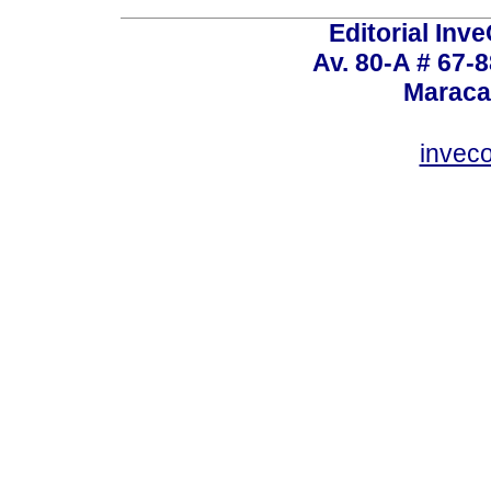
Editorial Inve
Av. 80-A # 67-8
Maraca
invec