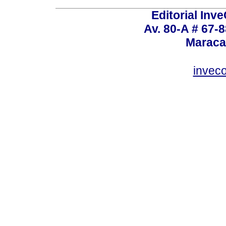
Editorial Inve
Av. 80-A # 67-8
Maraca
invec