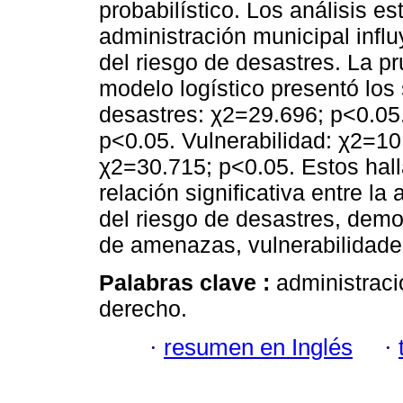
probabilístico. Los análisis e
administración municipal influ
del riesgo de desastres. La pr
modelo logístico presentó los
desastres: χ2=29.696; p<0.05
p<0.05. Vulnerabilidad: χ2=10
χ2=30.715; p<0.05. Estos hall
relación significativa entre la
del riesgo de desastres, demo
de amenazas, vulnerabilidades
Palabras clave :
administraci
derecho.
·
resumen en Inglés
·