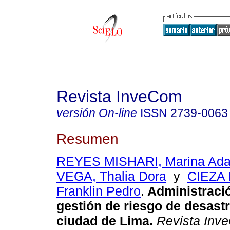
Revista InveCom
versión On-line
ISSN
2739-0063
Resumen
REYES MISHARI, Marina Ada
VEGA, Thalia Dora
y
CIEZA
Franklin Pedro
.
Administració
gestión de riesgo de desastr
ciudad de Lima.
Revista Inv