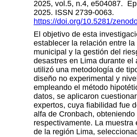
2025, vol.5, n.4, e504087. E
2025. ISSN 2739-0063.
https://doi.org/10.5281/zeno
El objetivo de esta investigac
establecer la relación entre l
municipal y la gestión del rie
desastres en Lima durante el
utilizó una metodología de tip
diseño no experimental y nivel
empleando el método hipotétic
datos, se aplicaron cuestionar
expertos, cuya fiabilidad fue 
alfa de Cronbach, obteniendo 
respectivamente. La muestra 
de la región Lima, seleccion