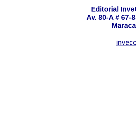
Editorial Inve
Av. 80-A # 67-8
Maraca
invec