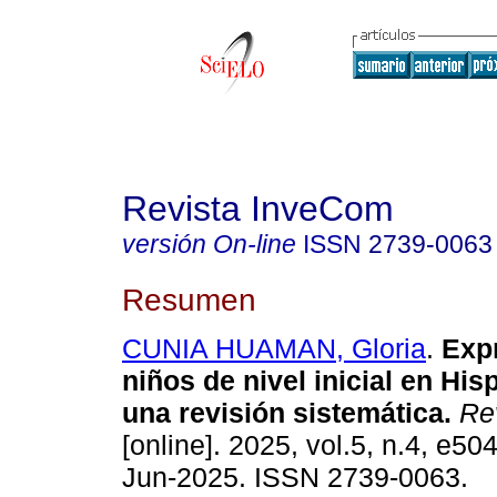
Revista InveCom
versión On-line
ISSN
2739-0063
Resumen
CUNIA HUAMAN, Gloria
.
Expr
niños de nivel inicial en Hi
una revisión sistemática.
Rev
[online]. 2025, vol.5, n.4, e5
Jun-2025. ISSN 2739-0063.