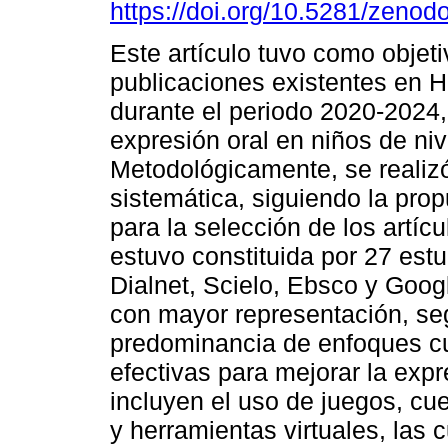
https://doi.org/10.5281/zeno
Este artículo tuvo como objeti
publicaciones existentes en 
durante el periodo 2020-2024,
expresión oral en niños de nive
Metodológicamente, se realizó
sistemática, siguiendo la pr
para la selección de los artícu
estuvo constituida por 27 est
Dialnet, Scielo, Ebsco y Goo
con mayor representación, se
predominancia de enfoques cua
efectivas para mejorar la expr
incluyen el uso de juegos, cu
y herramientas virtuales, las 