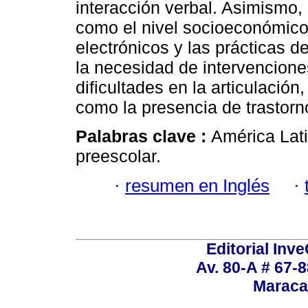
interacción verbal. Asimismo, 
como el nivel socioeconómico,
electrónicos y las prácticas d
la necesidad de intervencion
dificultades en la articulació
como la presencia de trastorn
Palabras clave :
América Lati
preescolar.
·
resumen en Inglés
·
Editorial Inve
Av. 80-A # 67-8
Maraca