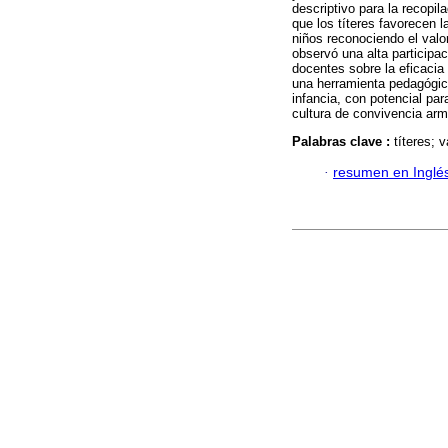
descriptivo para la recopi
que los títeres favorecen 
niños reconociendo el valo
observó una alta participac
docentes sobre la eficacia
una herramienta pedagógica
infancia, con potencial par
cultura de convivencia arm
Palabras clave :
títeres; 
·
resumen en Inglé